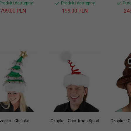
Produkt dostępny!
Produkt dostępny!
Pro
799,
00
PLN
199,
00
PLN
249
zapka - Choinka
Czapka - Christmas Spiral
Czapka - C