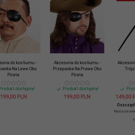
soria do kostiumu -
Akcesoria do kostiumu -
Akcesori
paska Na Lewe Oko
Przepaska Na Prawe Oko
Trój
Pirata
Pirata
Produkt dostępny!
Produkt dostępny!
Pro
199,
00
PLN
199,
00
PLN
149,
00
Oszczęd
Najniższa cena
1