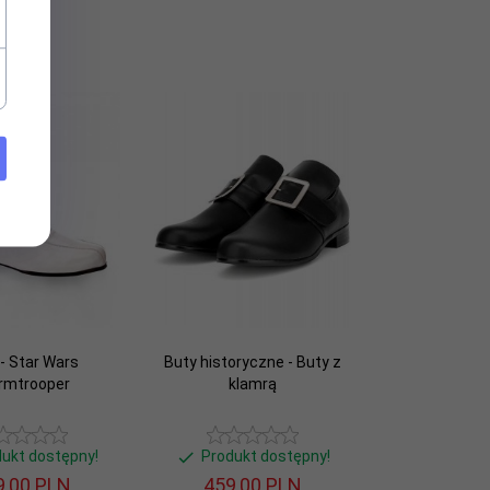
 - Star Wars
Buty historyczne - Buty z
rmtrooper
klamrą
dukt dostępny!
Produkt dostępny!
,
00
PLN
459,
00
PLN