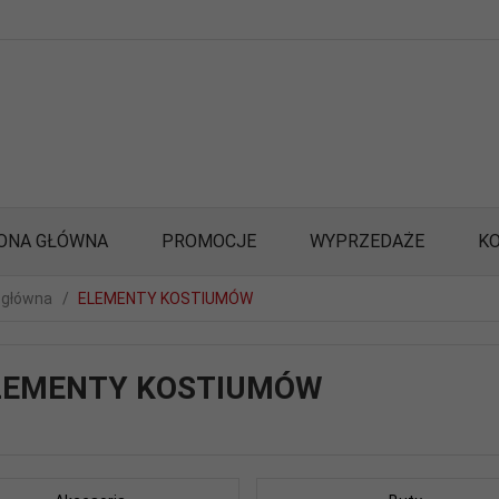
ONA GŁÓWNA
PROMOCJE
WYPRZEDAŻE
K
 główna
ELEMENTY KOSTIUMÓW
LEMENTY KOSTIUMÓW