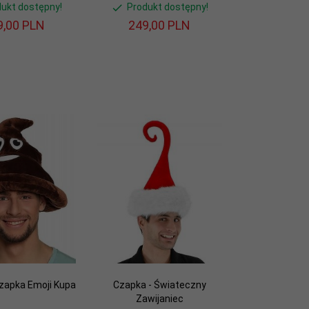
dukt dostępny!
Produkt dostępny!
,
00
PLN
249,
00
PLN
zapka Emoji Kupa
Czapka - Świateczny
Zawijaniec