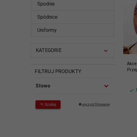
Spodnie
Spódnice
Uniformy
KATEGORIE
Akce
Prze
FILTRUJ PRODUKTY
Słowo
Szukaj
wyczyść filtrowanie